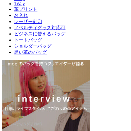
1Way
革プリント
名入れ
レーザー刻印
ノベルティグッズ対応可
ビジネスに使えるバッグ
トートバッグ
ショルダーバッグ
黒い革のバッグ