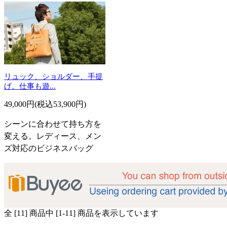
リュック、ショルダー、手提
げ。仕事も遊...
49,000円(税込53,900円)
シーンに合わせて持ち方を
変える。レディース、メン
ズ対応のビジネスバッグ
全 [11] 商品中 [1-11] 商品を表示しています