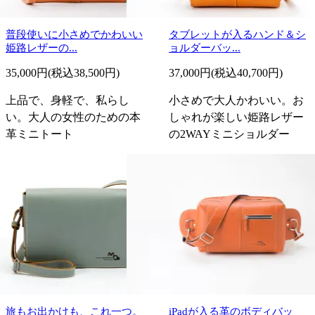
普段使いに小さめでかわいい
タブレットが入るハンド＆シ
姫路レザーの...
ョルダーバッ...
35,000円(税込38,500円)
37,000円(税込40,700円)
上品で、身軽で、私らし
小さめで大人かわいい。お
い。大人の女性のための本
しゃれが楽しい姫路レザー
革ミニトート
の2WAYミニショルダー
旅もお出かけも、これ一つ。
iPadが入る革のボディバッ