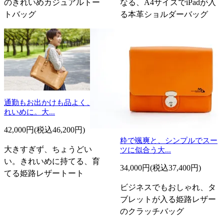
のきれいめカジュアルトー
なる、A4サイズでiPadが入
トバッグ
る本革ショルダーバッグ
通勤もお出かけも品よく、き
れいめに。大...
42,000円(税込46,200円)
粋で颯爽と、シンプルでスー
大きすぎず、ちょうどい
ツに似合う大...
い。きれいめに持てる、育
34,000円(税込37,400円)
てる姫路レザートート
ビジネスでもおしゃれ、タ
ブレットが入る姫路レザー
のクラッチバッグ