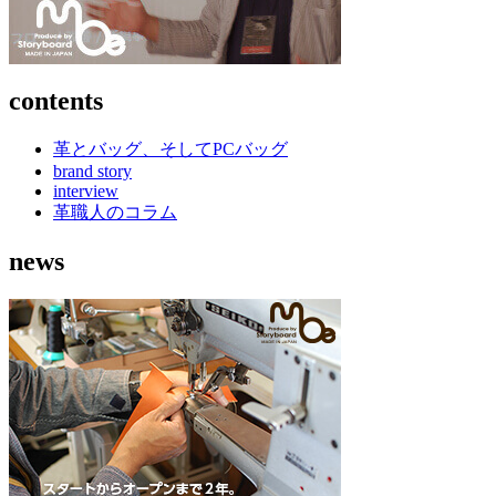
contents
革とバッグ、そしてPCバッグ
brand story
interview
革職人のコラム
news