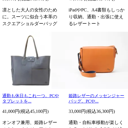
凛とした大人の女性のため
iPadやPC、A4書類もしっか
に。スーツに似合う本革の
り収納。通勤・出張に使え
スクエアショルダーバッグ
るレザートート
通勤も休日もこれ一つ。PCや
姫路レザーのメッセンジャー
タブレットを...
バッグ。PCや...
41,000円(税込45,100円)
33,000円(税込36,300円)
オンオフ兼用、姫路レザー
通勤・自転車移動が楽しく