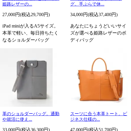
姫路レザーの...
グ。手ぶらで休...
27,000円(税込29,700円)
34,000円(税込37,400円)
iPad miniが入るA5サイズ。
あなたにちょうどいいサイ
本革で軽い、毎日持ちたく
ズが選べる姫路レザーのボ
なるショルダーバッグ
ディバッグ
革のショルダーバッグ。通勤
スーツに合う本革トート。ビ
や就活に使え...
ジネス仕様の...
33,000円(税込36,300円)
47,000円(税込51,700円)