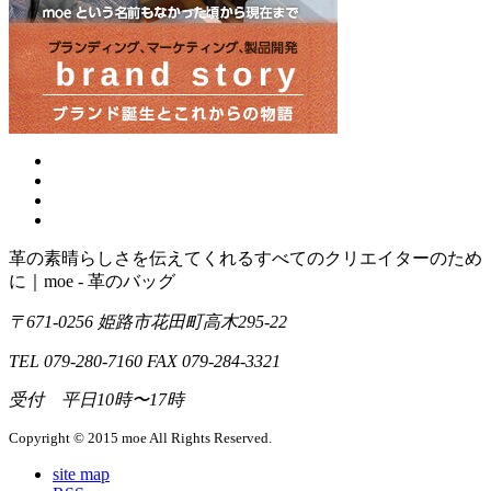
革の素晴らしさを伝えてくれるすべてのクリエイターのため
に｜moe - 革のバッグ
〒671-0256 姫路市花田町高木295-22
TEL 079-280-7160 FAX 079-284-3321
受付 平日10時〜17時
Copyright © 2015 moe All Rights Reserved.
site map