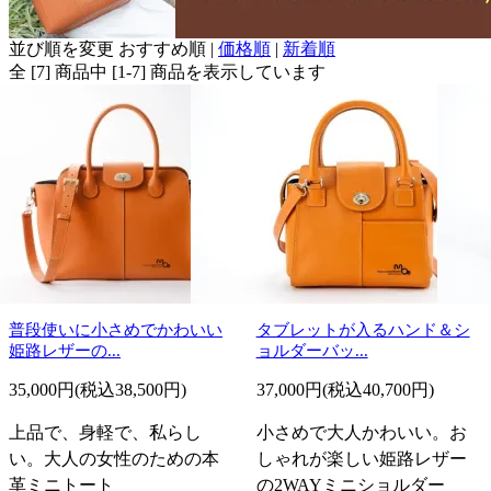
並び順を変更
おすすめ順
|
価格順
|
新着順
全 [7] 商品中 [1-7] 商品を表示しています
普段使いに小さめでかわいい
タブレットが入るハンド＆シ
姫路レザーの...
ョルダーバッ...
35,000円(税込38,500円)
37,000円(税込40,700円)
上品で、身軽で、私らし
小さめで大人かわいい。お
い。大人の女性のための本
しゃれが楽しい姫路レザー
革ミニトート
の2WAYミニショルダー