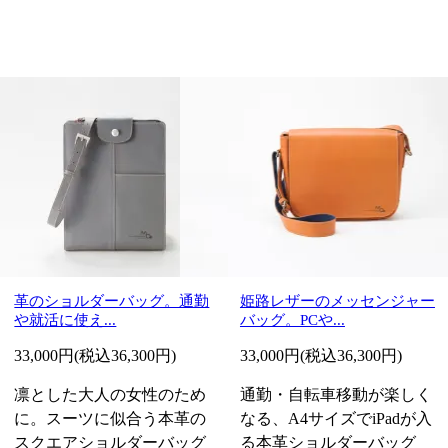
革のショルダーバッグ。通勤
姫路レザーのメッセンジャー
や就活に使え...
バッグ。PCや...
33,000円(税込36,300円)
33,000円(税込36,300円)
凛とした大人の女性のため
通勤・自転車移動が楽しく
に。スーツに似合う本革の
なる、A4サイズでiPadが入
スクエアショルダーバッグ
る本革ショルダーバッグ