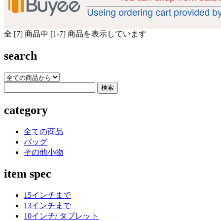
全 [7] 商品中 [1-7] 商品を表示しています
search
category
全ての商品
バッグ
その他小物
item spec
15インチまで
13インチまで
10インチ/ タブレット