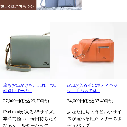
旅もお出かけも、これ一つ。
iPadが入る革のボディバッ
姫路レザーの...
グ。手ぶらで休...
27,000円(税込29,700円)
34,000円(税込37,400円)
iPad miniが入るA5サイズ。
あなたにちょうどいいサイ
本革で軽い、毎日持ちたく
ズが選べる姫路レザーのボ
なるショルダーバッグ
ディバッグ