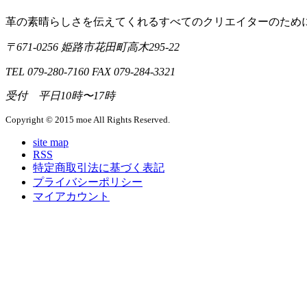
革の素晴らしさを伝えてくれるすべてのクリエイターのために｜m
〒671-0256 姫路市花田町高木295-22
TEL 079-280-7160 FAX 079-284-3321
受付 平日10時〜17時
Copyright © 2015 moe All Rights Reserved.
site map
RSS
特定商取引法に基づく表記
プライバシーポリシー
マイアカウント