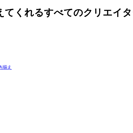
てくれるすべてのクリエイターの
色揃え