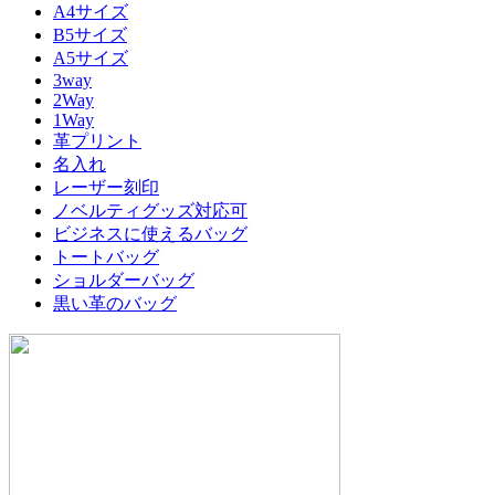
A4サイズ
B5サイズ
A5サイズ
3way
2Way
1Way
革プリント
名入れ
レーザー刻印
ノベルティグッズ対応可
ビジネスに使えるバッグ
トートバッグ
ショルダーバッグ
黒い革のバッグ