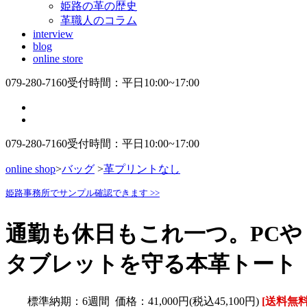
姫路の革の歴史
革職人のコラム
interview
blog
online store
079-280-7160
受付時間：平日10:00~17:00
079-280-7160
受付時間：平日10:00~17:00
online shop
>
バッグ
>
革プリントなし
姫路事務所でサンプル確認できます >>
通勤も休日もこれ一つ。PCや
タブレットを守る本革トート
標準納期：6週間
価格：41,000円(税込45,100円)
[送料無料