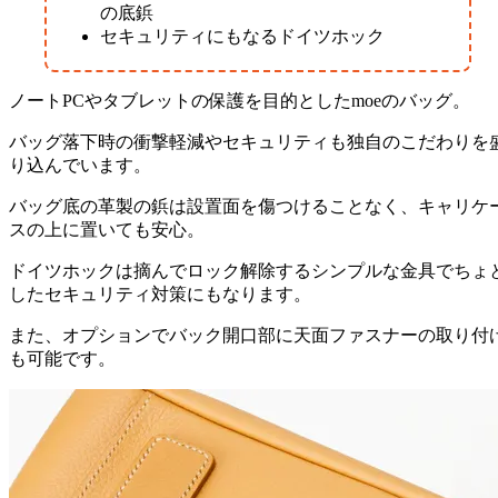
の底鋲
セキュリティにもなるドイツホック
ノートPCやタブレットの保護を目的としたmoeのバッグ。
バッグ落下時の衝撃軽減やセキュリティも独自のこだわりを
り込んでいます。
バッグ底の革製の鋲は設置面を傷つけることなく、キャリケ
スの上に置いても安心。
ドイツホックは摘んでロック解除するシンプルな金具でちょ
したセキュリティ対策にもなります。
また、オプションでバック開口部に天面ファスナーの取り付
も可能です。