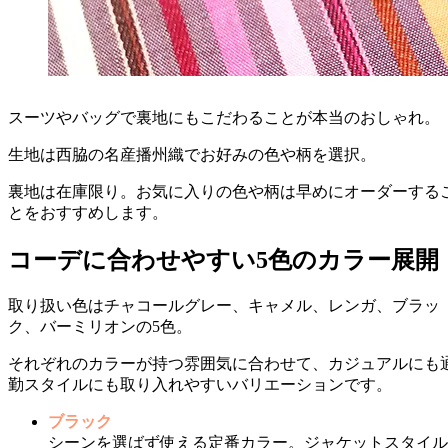
スーツやバッグで裏地にもこだわることが本当のおしゃれ。
生地は西脇の名産播州織でお好みの色や柄を選択。
裏地は在庫限り。お気に入りの色や柄は早めにオーダーする
とをおすすめします。
コーデに合わせやすい5色のカラー展開
取り扱い色はチャコールグレー、キャメル、レンガ、ブラッ
ク、バーミリオンの5色。
それぞれのカラーが持つ雰囲気に合わせて、カジュアルにも
勤スタイルにも取り入れやすいバリエーションです。
ブラック
シーンを選ばず使える定番カラー。ジャケットスタイル