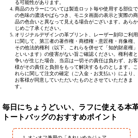
る可能性があります。
商品のカラーについては製造ロット毎や使用する部位で
の色味の濃淡やばらつき、モニタ画面の表示と実際の商
品の色合いと異なって見える場合がございます。あらか
じめご了承ください。
オリジナルデザインの革プリント、レーザー刻印ご利用
に関して、第三者の著作権・商標権・意匠権・肖像権、
その他法的権利（以下、これらを併せて「知的財産権」
といいます）の侵害がない旨ご確認ください。権利者と
争いが生じた場合、当店は一切その責任は負わず、お客
様がその責任と負担をもって解決するものとします。こ
れらに関して注文の確定（ご入金・お支払い）により、
お客様が同意していただいたものとさせていただきま
す。
毎日にちょうどいい、ラフに使える本
トートバッグのおすすめポイント
オンオフ兼用の「きれいめカジュア