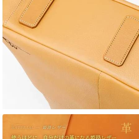
革
MATERIAL ― 姫路レザー
使うほどに、自分だけの革になる姫路レザー