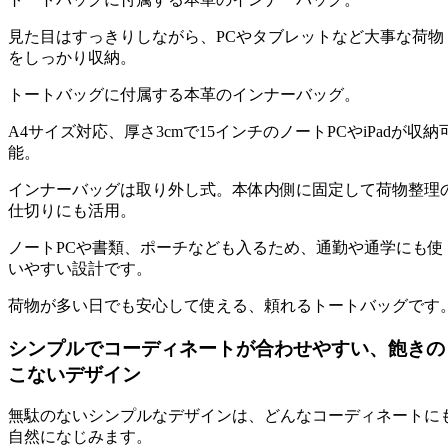
見た目はすっきりしながら、PCやタブレットなど大事な荷物
をしっかり収納。
トートバッグに付属する本革のインナーバッグ。
A4サイズ対応、厚さ3cmで15インチのノートPCやiPadが収納
能。
インナーバッグは取り外し式。本体内側に固定して荷物整理
仕切りにも活用。
ノートPCや書類、ポーチなども入るため、通勤や通学にも使
いやすい設計です。
荷物が多い日でも安心して使える、頼れるトートバッグです
シンプルでコーディネートが合わせやすい、飽きの
こないデザイン
無駄のないシンプルなデザインは、どんなコーディネートに
自然になじみます。