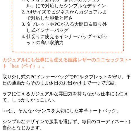
ル」にで対応したシンプルなデザイン
A4サイズでビジネスからカジュアルま
で対応した容量と軽さ
タブレットやPCが入る大開口＆取り外
し式インナーバッグ
仕切りに使えるインナーバッグ＋6ポケ
ットの高い収納力
カジュアルにも仕事にも使える姫路レザーのユニセックスト
ト「bae（ベイ）」。
取り外し式のPCインナーバッグでPCやタブレットを守り、平
日の通勤からそのまま休日のお出かけまで一つで完結。
ラフに使えるカジュアルな雰囲気を持ちながら仕事にも使え
て、しっかりかっこいい。
baeは、そんなバランスを大切にした本革トートバッグ。
シンプルなデザインで服装を選ばず、毎日のコーディネート
自然となじみます。