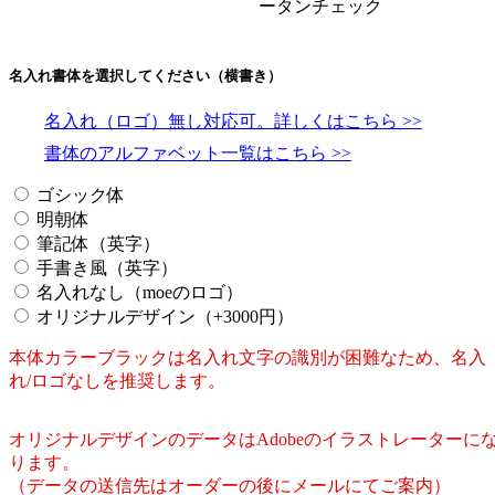
ータンチェック
名入れ書体を選択してください（横書き）
名入れ（ロゴ）無し対応可。詳しくはこちら >>
書体のアルファベット一覧はこちら >>
ゴシック体
明朝体
筆記体（英字）
手書き風（英字）
名入れなし（moeのロゴ）
オリジナルデザイン（+3000円）
本体カラーブラックは名入れ文字の識別が困難なため、名入
れ/ロゴなしを推奨します。
オリジナルデザインのデータはAdobeのイラストレーターに
ります。
（データの送信先はオーダーの後にメールにてご案内）