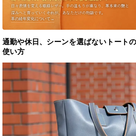
日々表情を変える姫路レザー。手の温もりが重なり、革本来の艶と
深みへと育っていく――それが、あなただけの物語です。
革の経年変化について
→
通勤や休日、シーンを選ばないトート
使い方