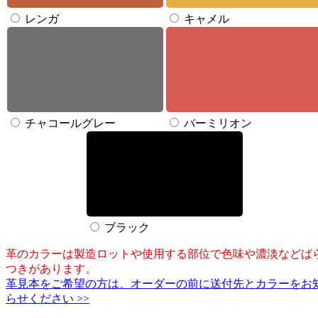
レンガ
キャメル
チャコールグレー
バーミリオン
ブラック
革のカラーは製造ロットや使用する部位で色味や濃淡などば
つきがあります。
革見本をご希望の方は、オーダーの前に送付先とカラーをお
らせください >>