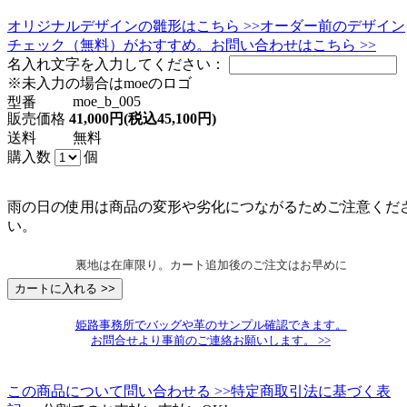
オリジナルデザインの雛形はこちら >>
オーダー前のデザイン
チェック（無料）がおすすめ。お問い合わせはこちら >>
名入れ文字を入力してください：
※未入力の場合はmoeのロゴ
moe_b_005
型番
販売価格
41,000円(税込45,100円)
送料
無料
購入数
個
雨の日の使用は商品の変形や劣化につながるためご注意くだ
い。
裏地は在庫限り。カート追加後のご注文はお早めに
姫路事務所でバッグや革のサンプル確認できます。
お問合せより事前のご連絡お願いします。 >>
この商品について問い合わせる >>
特定商取引法に基づく表