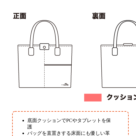
底面クッションでPCやタブレットを保
護
バッグを直置きする床面にも優しい革