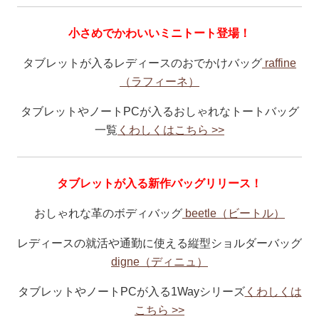
小さめでかわいいミニトート登場！
タブレットが入るレディースのおでかけバッグ
raffine
（ラフィーネ）
タブレットやノートPCが入るおしゃれなトートバッグ
一覧
くわしくはこちら >>
タブレットが入る新作バッグリリース！
おしゃれな革のボディバッグ
beetle（ビートル）
レディースの就活や通勤に使える縦型ショルダーバッグ
digne（ディニュ）
タブレットやノートPCが入る1Wayシリーズ
くわしくは
こちら >>