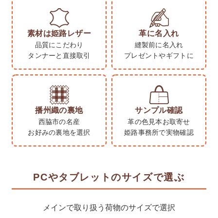
素材は姫路レザー
革に名入れ
品質にこだわり
縫製前に名入れ
タンナーと直接取引
プレゼントやギフトに
播州織の裏地
サンプル確認
西脇市の名産
革の色見本お取寄せ
お好みの裏地を選択
姫路事務所で実物確認
PCやタブレットのサイズで選ぶ
メインで取り扱う荷物のサイズで選択