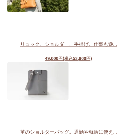
リュック、ショルダー、手提げ。仕事も遊...
49,000円(税込53,900円)
革のショルダーバッグ。通勤や就活に使え...