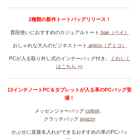
2種類の新作トートバッグリリース！
普段使いにおすすめのカジュアルトート
bae（ベイ）
おしゃれな大人のビジネストート
amico（アミコ）
PCが入る取り外し式のインナーバッグ付き。
くわしく
はこちら >>
13インチノートPC＆タブレットが入る革のPCバッグ登
場！
メッセンジャーバッグ
coltish
、
クラッチバッグ
snazzy
かぶせに直接名入れができるおすすめの革のPCバッ