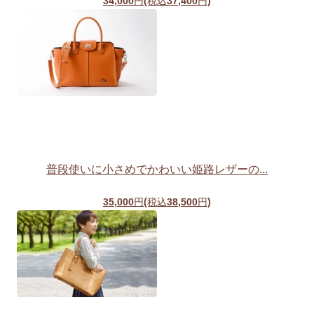
34,000円(税込37,400円)
普段使いに小さめでかわいい姫路レザーの...
35,000円(税込38,500円)