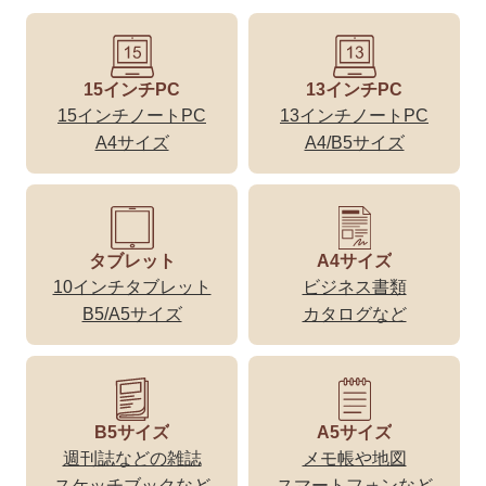
15インチPC
13インチPC
15インチノートPC
13インチノートPC
A4サイズ
A4/B5サイズ
タブレット
A4サイズ
10インチタブレット
ビジネス書類
B5/A5サイズ
カタログなど
B5サイズ
A5サイズ
週刊誌などの雑誌
メモ帳や地図
スケッチブックなど
スマートフォンなど