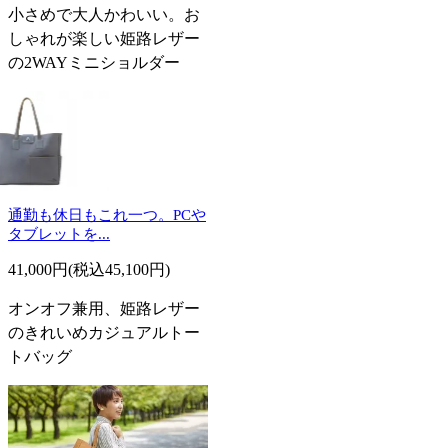
小さめで大人かわいい。お
しゃれが楽しい姫路レザー
の2WAYミニショルダー
通勤も休日もこれ一つ。PCや
タブレットを...
41,000円(税込45,100円)
オンオフ兼用、姫路レザー
のきれいめカジュアルトー
トバッグ