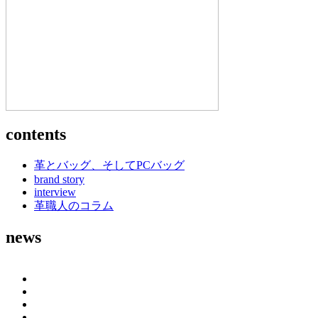
contents
革とバッグ、そしてPCバッグ
brand story
interview
革職人のコラム
news