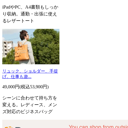
iPadやPC、A4書類もしっか
り収納。通勤・出張に使え
るレザートート
リュック、ショルダー、手提
げ。仕事も遊...
49,000円(税込53,900円)
シーンに合わせて持ち方を
変える。レディース、メン
ズ対応のビジネスバッグ