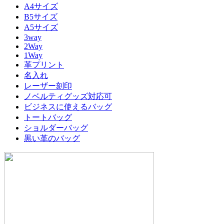
A4サイズ
B5サイズ
A5サイズ
3way
2Way
1Way
革プリント
名入れ
レーザー刻印
ノベルティグッズ対応可
ビジネスに使えるバッグ
トートバッグ
ショルダーバッグ
黒い革のバッグ