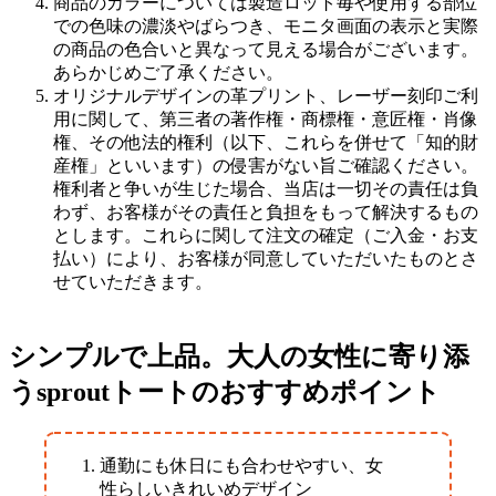
商品のカラーについては製造ロット毎や使用する部位
での色味の濃淡やばらつき、モニタ画面の表示と実際
の商品の色合いと異なって見える場合がございます。
あらかじめご了承ください。
オリジナルデザインの革プリント、レーザー刻印ご利
用に関して、第三者の著作権・商標権・意匠権・肖像
権、その他法的権利（以下、これらを併せて「知的財
産権」といいます）の侵害がない旨ご確認ください。
権利者と争いが生じた場合、当店は一切その責任は負
わず、お客様がその責任と負担をもって解決するもの
とします。これらに関して注文の確定（ご入金・お支
払い）により、お客様が同意していただいたものとさ
せていただきます。
シンプルで上品。大人の女性に寄り添
うsproutトートのおすすめポイント
通勤にも休日にも合わせやすい、女
性らしいきれいめデザイン