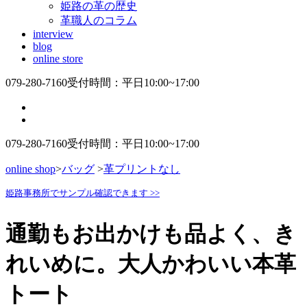
姫路の革の歴史
革職人のコラム
interview
blog
online store
079-280-7160
受付時間：平日10:00~17:00
079-280-7160
受付時間：平日10:00~17:00
online shop
>
バッグ
>
革プリントなし
姫路事務所でサンプル確認できます >>
通勤もお出かけも品よく、き
れいめに。大人かわいい本革
トート