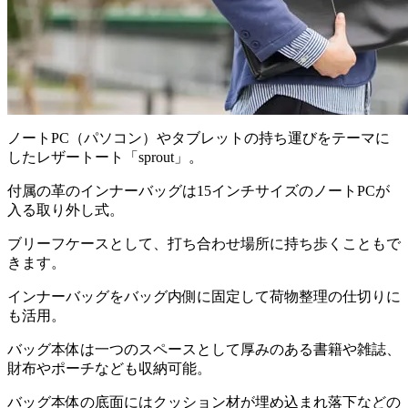
ノートPC（パソコン）やタブレットの持ち運びをテーマに
したレザートート「sprout」。
付属の革のインナーバッグは15インチサイズのノートPCが
入る取り外し式。
ブリーフケースとして、打ち合わせ場所に持ち歩くこともで
きます。
インナーバッグをバッグ内側に固定して荷物整理の仕切りに
も活用。
バッグ本体は一つのスペースとして厚みのある書籍や雑誌、
財布やポーチなども収納可能。
バッグ本体の底面にはクッション材が埋め込まれ落下などの