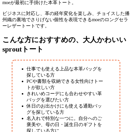
moeが最初に手掛けた本革トート。
ビジネスに対応し、革の経年変化を楽しみ、チョイスした播
州織の裏地でさりげない個性を表現できるmoeのロングセラ
ーレザートートです。
こんな方におすすめの、大人かわいい
sproutトート
仕事でも使える上品な本革バッグを
探している方
PCや書類を収納できる女性向けトー
トが欲しい方
きれいめコーデにも合わせやすい革
バッグを選びたい方
休日のお出かけにも使える通勤バッ
グを探している方
名入れで特別な一つに。自分へのご
褒美や、母の日・誕生日のギフトを
探している方に