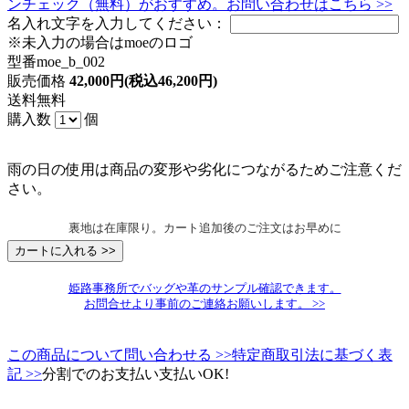
ンチェック（無料）がおすすめ。お問い合わせはこちら >>
名入れ文字を入力してください：
※未入力の場合はmoeのロゴ
型番
moe_b_002
販売価格
42,000円(税込46,200円)
送料
無料
購入数
個
雨の日の使用は商品の変形や劣化につながるためご注意くだ
さい。
裏地は在庫限り。カート追加後のご注文はお早めに
姫路事務所でバッグや革のサンプル確認できます。
お問合せより事前のご連絡お願いします。 >>
この商品について問い合わせる >>
特定商取引法に基づく表
記 >>
分割でのお支払い支払いOK!