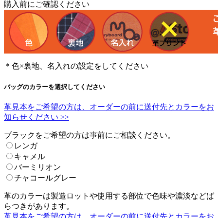
購入前にご確認ください
＊色×裏地、名入れの設定をしてください
バッグのカラーを選択してください
革見本をご希望の方は、オーダーの前に送付先とカラーをお
知らせください >>
ブラックをご希望の方は事前にご相談ください。
レンガ
キャメル
バーミリオン
チャコールグレー
革のカラーは製造ロットや使用する部位で色味や濃淡などば
らつきがあります。
革見本をご希望の方は、オーダーの前に送付先とカラーをお