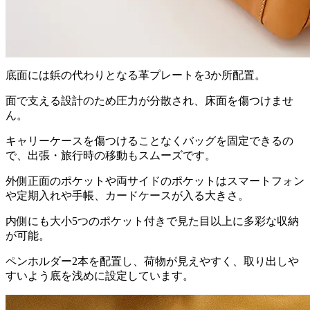
底面には鋲の代わりとなる革プレートを3か所配置。
面で支える設計のため圧力が分散され、床面を傷つけませ
ん。
キャリーケースを傷つけることなくバッグを固定できるの
で、出張・旅行時の移動もスムーズです。
外側正面のポケットや両サイドのポケットはスマートフォン
や定期入れや手帳、カードケースが入る大きさ。
内側にも大小5つのポケット付きで見た目以上に多彩な収納
が可能。
ペンホルダー2本を配置し、荷物が見えやすく、取り出しや
すいよう底を浅めに設定しています。