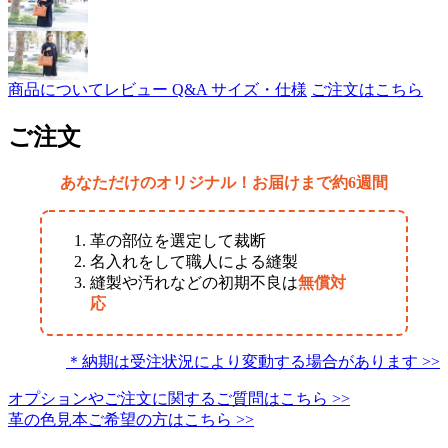
商品について
レビュー
Q&A
サイズ・仕様
ご注文はこちら
ご注文
あなただけのオリジナル！お届けまで約6週間
革の部位を選定して裁断
名入れをして職人による縫製
縫製や汚れなどの初期不良は
無償対
応
＊納期は受注状況により変動する場合があります >>
オプションやご注文に関するご質問はこちら >>
革の色見本ご希望の方はこちら >>