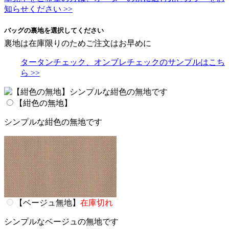
知らせください >>
バッグの裏地を選択してください
裏地は在庫限りのためご注文はお早めに
タータンチェック、オンブレチェックのサンプルはこち
ら >>
【紺色の無地】
シンプルな紺色の無地です
【ベージュ無地】
在庫切れ
シンプルなベージュの無地です