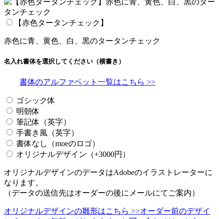
【赤色タータンチェック】
赤色に青、黄色、白、黒のタータンチェック
名入れ書体を選択してください（横書き）
書体のアルファベット一覧はこちら >>
ゴシック体
明朝体
筆記体（英字）
手書き風（英字）
書体なし（moeのロゴ）
オリジナルデザイン（+3000円）
オリジナルデザインのデータはAdobeのイラストレーターに
なります。
（データの送信先はオーダーの後にメールにてご案内）
オリジナルデザインの雛形はこちら >>
オーダー前のデザイ