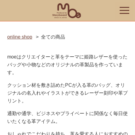
toggle
naviga
online shop
>
全ての商品
moeはクリエイターと革をテーマに姫路レザーを使った
バッグや小物などのオリジナルの革製品を作っていま
す。
クッション材を敷き詰めたPCが入る革のバッグ、オリ
ジナルの名入れやイラストができるレーザー刻印や革プ
リント。
通勤や通学、ビジネスやプライベートに関係なく毎日使
いたくなる革アイテム。
おしゃれでこだわりを持ち、革を愛する人におすすめの