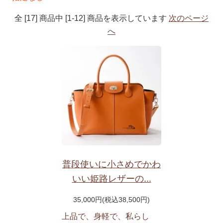
全 [17] 商品中 [1-12] 商品を表示しています
次のページ
へ
普段使いに小さめでかわ
いい姫路レザーの...
35,000円(税込38,500円)
上品で、身軽で、私らし