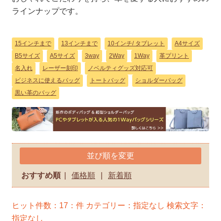
ラインナップです。
15インチまで
13インチまで
10インチ/ タブレット
A4サイズ
B5サイズ
A5サイズ
3way
2Way
1Way
革プリント
名入れ
レーザー刻印
ノベルティグッズ対応可
ビジネスに使えるバッグ
トートバッグ
ショルダーバッグ
黒い革のバッグ
並び順を変更
おすすめ順
|
価格順
|
新着順
ヒット件数：17：件
カテゴリー：指定なし
検索文字：
指定なし