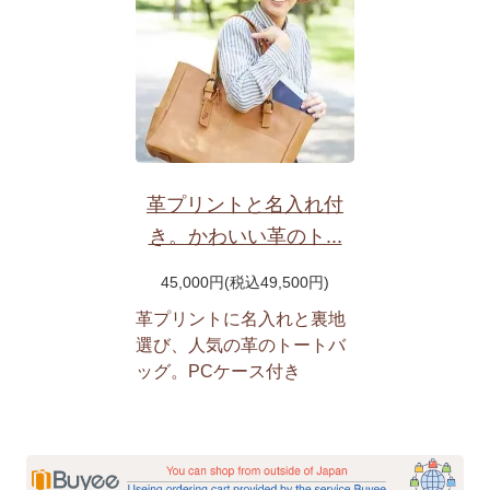
革プリントと名入れ付
き。かわいい革のト...
45,000円(税込49,500円)
革プリントに名入れと裏地
選び、人気の革のトートバ
ッグ。PCケース付き