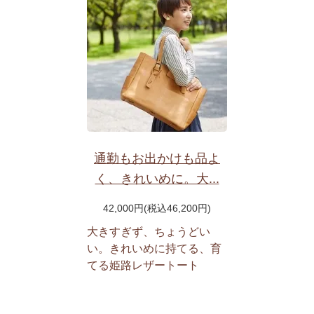
通勤もお出かけも品よ
く、きれいめに。大...
42,000円(税込46,200円)
大きすぎず、ちょうどい
い。きれいめに持てる、育
てる姫路レザートート