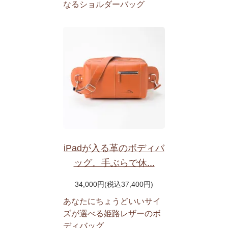
なるショルダーバッグ
iPadが入る革のボディバ
ッグ。手ぶらで休...
34,000円(税込37,400円)
あなたにちょうどいいサイ
ズが選べる姫路レザーのボ
ディバッグ