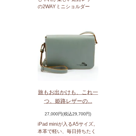
の2WAYミニショルダー
旅もお出かけも、これ一
つ。姫路レザーの...
27,000円(税込29,700円)
iPad miniが入るA5サイズ。
本革で軽い、毎日持ちたく