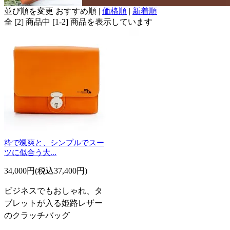
並び順を変更
おすすめ順
|
価格順
|
新着順
全 [2] 商品中 [1-2] 商品を表示しています
粋で颯爽と、シンプルでスー
ツに似合う大...
34,000円(税込37,400円)
ビジネスでもおしゃれ、タ
ブレットが入る姫路レザー
のクラッチバッグ