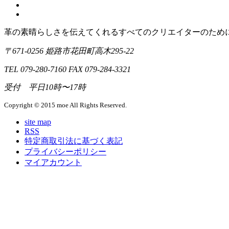
革の素晴らしさを伝えてくれるすべてのクリエイターのために｜m
〒671-0256 姫路市花田町高木295-22
TEL 079-280-7160 FAX 079-284-3321
受付 平日10時〜17時
Copyright © 2015 moe All Rights Reserved.
site map
RSS
特定商取引法に基づく表記
プライバシーポリシー
マイアカウント