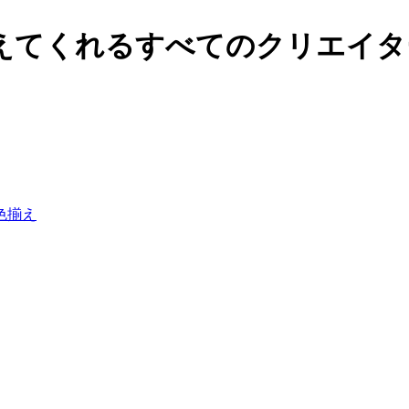
てくれるすべてのクリエイターの
色揃え