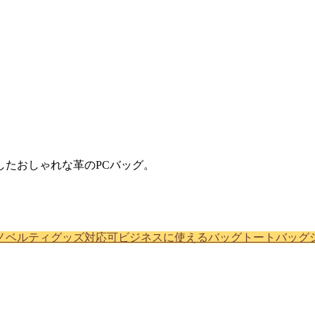
たおしゃれな革のPCバッグ。
ノベルティグッズ対応可
ビジネスに使えるバッグ
トートバッグ