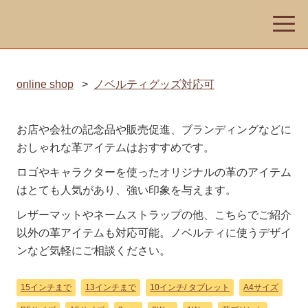
toggle
naviga
online shop
>
ノベルティグッズ対応可
お店や会社の記念品や販売促進、ブランディングなどに
おしゃれな革アイテムはおすすめです。
ロゴやキャラクターを使ったオリジナルの革のアイテム
はとても人気があり、強い印象を与えます。
レザーマットやネームストラップの他、こちらでご紹介
以外の革アイテムも対応可能。ノベルティに使うデザイ
ンなど気軽にご相談ください。
15インチまで
13インチまで
10インチ/ タブレット
A4サイズ