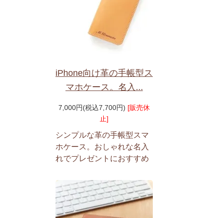
iPhone向け革の手帳型ス
マホケース。名入...
7,000円(税込7,700円)
[販売休
止]
シンプルな革の手帳型スマ
ホケース。おしゃれな名入
れでプレゼントにおすすめ