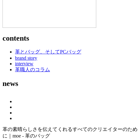
contents
革とバッグ、そしてPCバッグ
brand story
interview
革職人のコラム
news
革の素晴らしさを伝えてくれるすべてのクリエイターのため
に｜moe - 革のバッグ