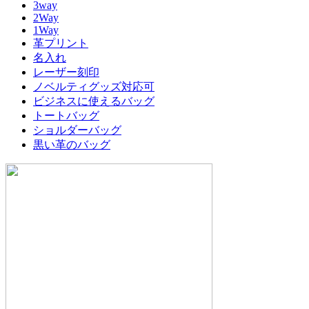
3way
2Way
1Way
革プリント
名入れ
レーザー刻印
ノベルティグッズ対応可
ビジネスに使えるバッグ
トートバッグ
ショルダーバッグ
黒い革のバッグ