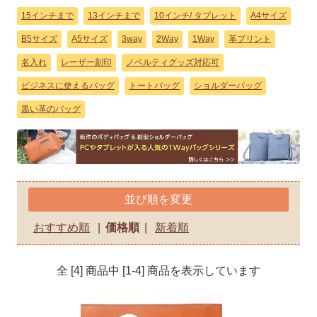
15インチまで
13インチまで
10インチ/ タブレット
A4サイズ
B5サイズ
A5サイズ
3way
2Way
1Way
革プリント
名入れ
レーザー刻印
ノベルティグッズ対応可
ビジネスに使えるバッグ
トートバッグ
ショルダーバッグ
黒い革のバッグ
並び順を変更
おすすめ順
|
価格順
|
新着順
全 [4] 商品中 [1-4] 商品を表示しています