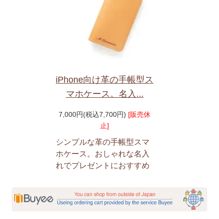
iPhone向け革の手帳型ス
マホケース。名入...
7,000円(税込7,700円)
[販売休
止]
シンプルな革の手帳型スマ
ホケース。おしゃれな名入
れでプレゼントにおすすめ