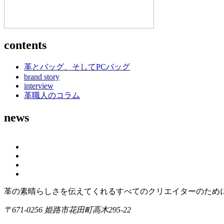
contents
革とバッグ、そしてPCバッグ
brand story
interview
革職人のコラム
news
革の素晴らしさを伝えてくれるすべてのクリエイターのために｜m
〒671-0256 姫路市花田町高木295-22