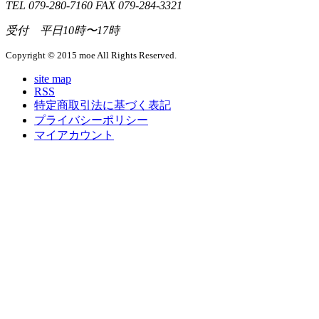
TEL 079-280-7160 FAX 079-284-3321
受付 平日10時〜17時
Copyright © 2015 moe All Rights Reserved.
site map
RSS
特定商取引法に基づく表記
プライバシーポリシー
マイアカウント