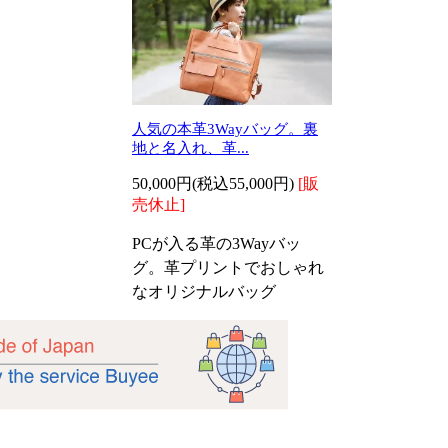
人気の本革3Wayバッグ。裏
地と名入れ、革...
50,000円(税込55,000円)
[販
売休止]
PCが入る革の3Wayバッ
グ。革プリントでおしゃれ
なオリジナルバッグ