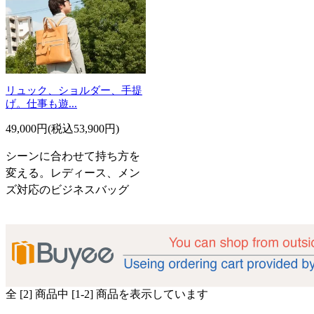
リュック、ショルダー、手提
げ。仕事も遊...
49,000円(税込53,900円)
シーンに合わせて持ち方を
変える。レディース、メン
ズ対応のビジネスバッグ
全 [2] 商品中 [1-2] 商品を表示しています