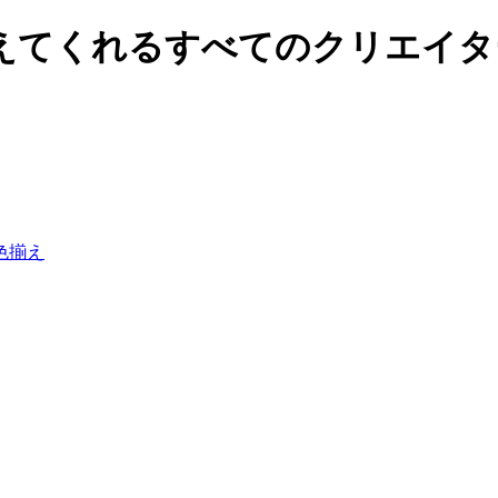
てくれるすべてのクリエイターの
色揃え