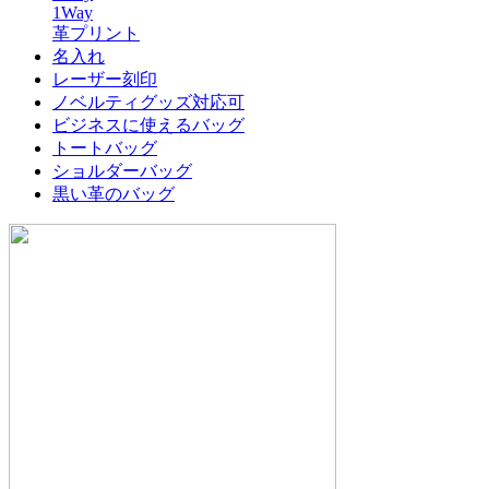
1Way
革プリント
名入れ
レーザー刻印
ノベルティグッズ対応可
ビジネスに使えるバッグ
トートバッグ
ショルダーバッグ
黒い革のバッグ