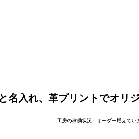
地と名入れ、革プリントでオリ
工房の稼働状況：オーダー増えてい