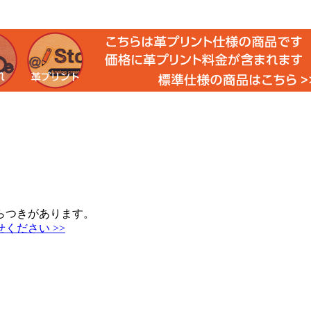
らつきがあります。
ください >>