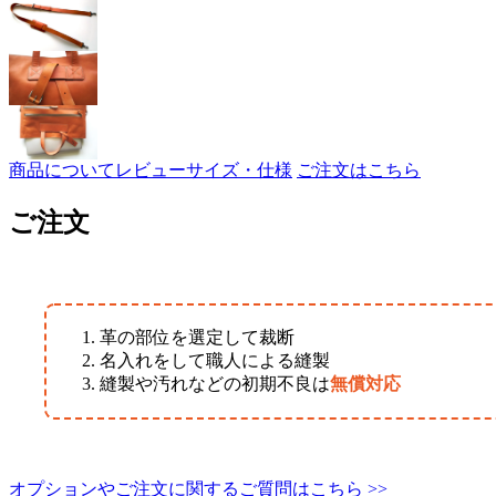
商品について
レビュー
サイズ・仕様
ご注文はこちら
ご注文
革の部位を選定して裁断
名入れをして職人による縫製
縫製や汚れなどの初期不良は
無償対応
オプションやご注文に関するご質問はこちら >>