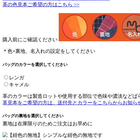
革の色見本ご希望の方はこちら >>
購入前にご確認ください
＊色×裏地、名入れの設定をしてください
バッグのカラーを選択してください
レンガ
キャメル
革のカラーは製造ロットや使用する部位で色味や濃淡などば
革見本をご希望の方は、送付先とカラーをこちらからお知らせ
バッグの裏地を選択してください
裏地は在庫限りのためご注文はお早めに