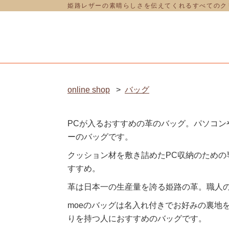
姫路レザーの素晴らしさを伝えてくれるすべてのクリ
online shop
>
バッグ
PCが入るおすすめの革のバッグ。パソコ
ーのバッグです。
クッション材を敷き詰めたPC収納のため
すすめ。
革は日本一の生産量を誇る姫路の革。職人
moeのバッグは名入れ付きでお好みの裏地
りを持つ人におすすめのバッグです。