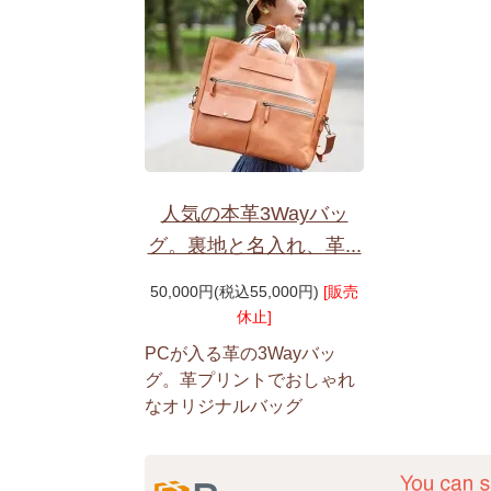
人気の本革3Wayバッ
グ。裏地と名入れ、革...
50,000円(税込55,000円)
[販売
休止]
PCが入る革の3Wayバッ
グ。革プリントでおしゃれ
なオリジナルバッグ