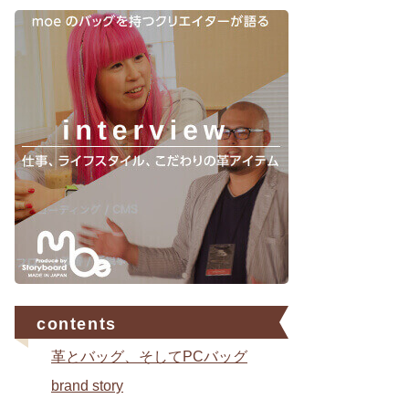
contents
革とバッグ、そしてPCバッグ
brand story