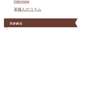
interview
革職人のコラム
news