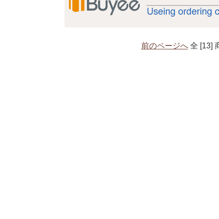
前のページへ
全 [13